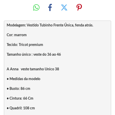
Modelagem: Vestido Tubinho Frente Única, fenda atrás. 
Cor: marrom 

Tecido: Tricot premium 

Tamanho único : veste do 36 ao 46 

A Anna   veste tamanho Unico 38

• Medidas da modelo

• Busto: 86 cm

• Cintura: 66 Cm

• Quadril: 108 cm 
