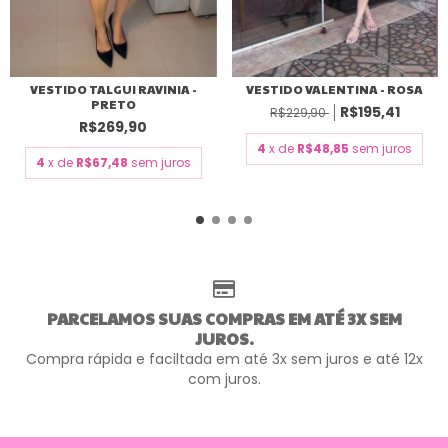
VESTIDO TALGUI RAVINIA -
VESTIDO VALENTINA - ROSA
PRETO
R$195,41
R$229,90
R$269,90
4
x de
R$48,85
sem juros
4
x de
R$67,48
sem juros
PARCELAMOS SUAS COMPRAS EM ATÉ 3X SEM
JUROS.
Compra rápida e faciltada em até 3x sem juros e até 12x
com juros.