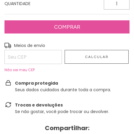
QUANTIDADE
Entregas para o CEP:
Meios de envio
ALTERAR CEP
CALCULAR
Não sei meu CEP
Compra protegida
Seus dados cuidados durante toda a compra.
Trocas e devoluções
Se não gostar, você pode trocar ou devolver.
Compartilhar: