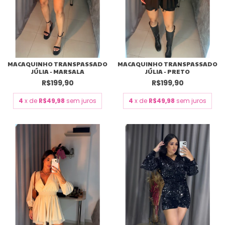
MACAQUINHO TRANSPASSADO
MACAQUINHO TRANSPASSADO
JÚLIA - MARSALA
JÚLIA - PRETO
R$199,90
R$199,90
4
x de
R$49,98
sem juros
4
x de
R$49,98
sem juros