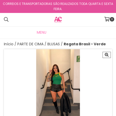
CORREIOS E TRANSPORTADORAS SÃO REALIZADOS TODA QUARTA E SEXTA
FEIRA.
0
MENU
PRODUTOS
Início
/
PARTE DE CIMA
/
BLUSAS
/
Regata Brasil - Verde