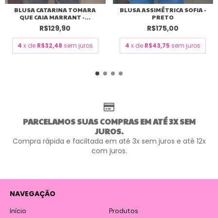
BLUSA CATARINA TOMARA
BLUSA ASSIMÉTRICA SOFIA -
QUE CAIA MARRANT -...
PRETO
R$129,90
R$175,00
4
x de
R$32,48
sem juros
4
x de
R$43,75
sem juros
PARCELAMOS SUAS COMPRAS EM ATÉ 3X SEM
JUROS.
Compra rápida e faciltada em até 3x sem juros e até 12x
com juros.
NAVEGAÇÃO
Início
Produtos