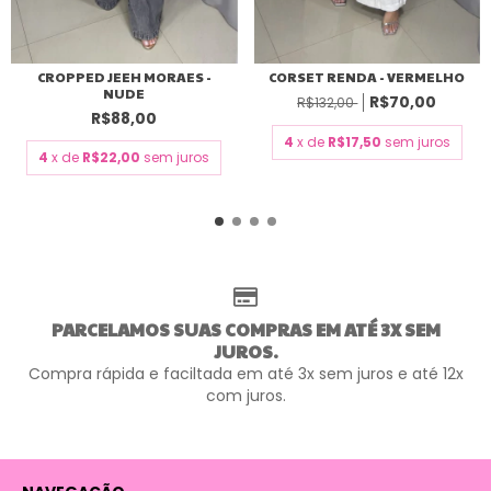
CROPPED JEEH MORAES -
CORSET RENDA - VERMELHO
NUDE
R$70,00
R$132,00
R$88,00
4
x de
R$17,50
sem juros
4
x de
R$22,00
sem juros
PARCELAMOS SUAS COMPRAS EM ATÉ 3X SEM
JUROS.
Compra rápida e faciltada em até 3x sem juros e até 12x
com juros.