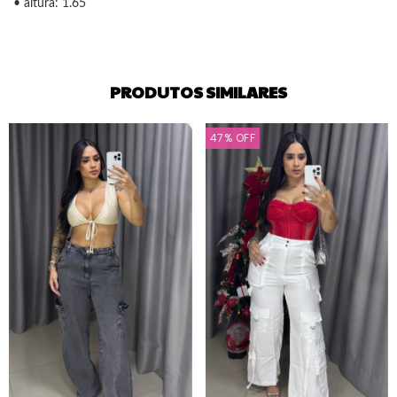
• altura: 1.65
PRODUTOS SIMILARES
47
%
OFF