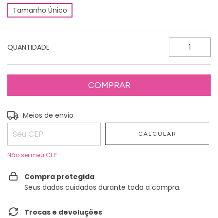
Tamanho Único
QUANTIDADE
Entregas para o CEP:
Meios de envio
ALTERAR CEP
CALCULAR
Não sei meu CEP
Compra protegida
Seus dados cuidados durante toda a compra.
Trocas e devoluções