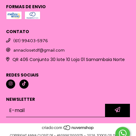
FORMAS DE ENVIO
CONTATO
(61) 99403-5976
annaclosetdf@gmail.com
QR 406 Conjunto 30 lote 10 Loja 01 Samambaia Norte
REDES SOCIAIS
NEWSLETTER
COPYRIGHT ANNA CLOSET DF - 46099621000175 - 2026. TODOS OS DIREITOS