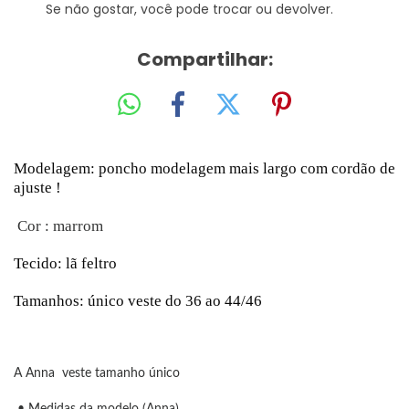
Se não gostar, você pode trocar ou devolver.
Compartilhar:
Modelagem: poncho modelagem mais largo com cordão de
ajuste !
Cor : marrom
Tecido: lã feltro
Tamanhos: único veste do 36 ao 44/46
A Anna veste tamanho único
• Medidas da modelo (Anna)